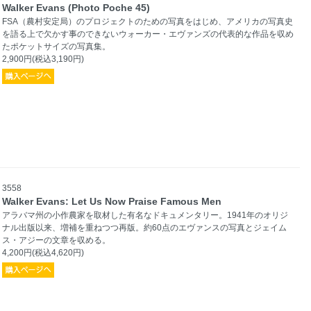
Walker Evans (Photo Poche 45)
FSA（農村安定局）のプロジェクトのための写真をはじめ、アメリカの写真史
を語る上で欠かす事のできないウォーカー・エヴァンズの代表的な作品を収め
たポケットサイズの写真集。
2,900円(税込3,190円)
3558
Walker Evans: Let Us Now Praise Famous Men
アラバマ州の小作農家を取材した有名なドキュメンタリー。1941年のオリジ
ナル出版以来、増補を重ねつつ再版。約60点のエヴァンスの写真とジェイム
ス・アジーの文章を収める。
4,200円(税込4,620円)