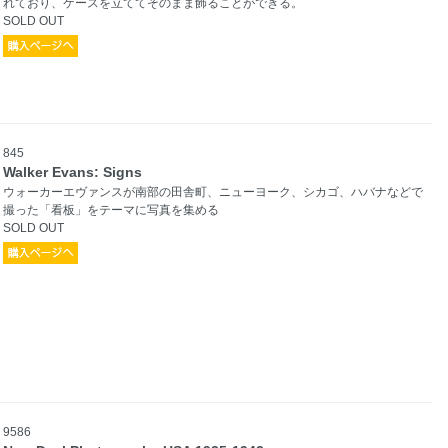
れており、ケースを立ててそのまま飾ることができる。
SOLD OUT
845
Walker Evans: Signs
ウォーカーエヴァンスが南部の田舎町、ニューヨーク、シカゴ、ハバナなどで
撮った「看板」をテーマに写真を集める
SOLD OUT
9586