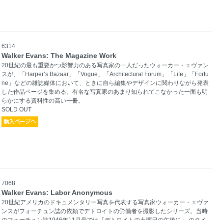
6314
Walker Evans: The Magazine Work
20世紀の最も重要かつ影響力のある写真家の一人だったウォーカー・エヴァン
スが、「Harper’s Bazaar」「Vogue」「Architectural Forum」「Life」「Fortu
ne」などの雑誌媒体において、ときに自ら編集やデザインに関わりながら発表
した作品ページを集める。有名な写真家のあまり知られてこなかった一面も明
らかにする資料性の高い一冊。
SOLD OUT
7068
Walker Evans: Labor Anonymous
20世紀アメリカのドキュメンタリー写真を代表する写真家ウォーカー・エヴァ
ンスがフォーチュン誌の依頼でデトロイトの労働者を撮影したシリーズ。当時
のフォーチュン誌1946年11月号では「デトロイトの土曜日の午後に」 のタイ