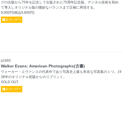
グの出版から75年を記念して出版された75周年記念版。デジタル技術を初め
て導入しオリジナル版の微妙なバランスまで正確に再現する。
9,000円(税込9,900円)
p1665
Walker Evans: American Photographs(古書)
ウォーカー・エヴァンスの代表作であり写真史上最も有名な写真集の１つ。19
38年のオリジナル初版からのリプリント。
SOLD OUT