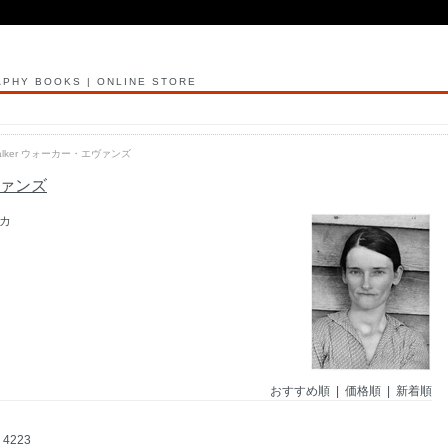
PHY BOOKS | ONLINE STORE
Walker ウォーカー・エヴァンズ
エヴァンズ
リカ
おすすめ順
| 価格順 |
新着順
4223