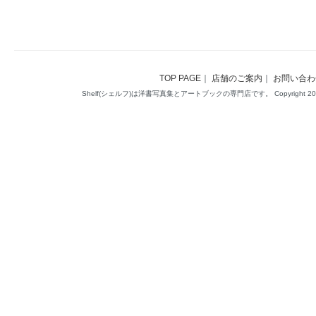
TOP PAGE
｜
店舗のご案内
｜
お問い合わ
Shelf(シェルフ)は洋書写真集とアートブックの専門店です。 Copyright 2014(