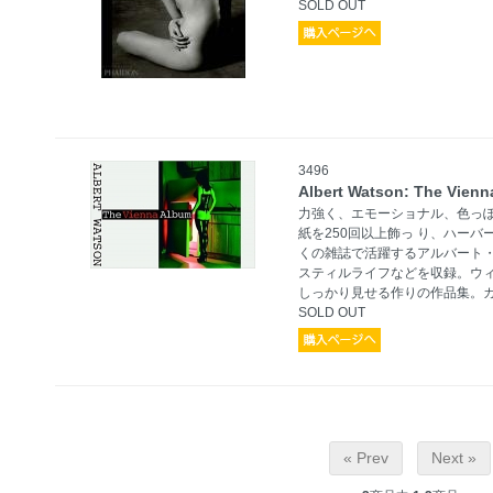
SOLD OUT
3496
Albert Watson: The Vien
力強く、エモーショナル、色っ
紙を250回以上飾っ り、ハー
くの雑誌で活躍するアルバート
スティルライフなどを収録。ウ
しっかり見せる作りの作品集。
SOLD OUT
« Prev
Next »