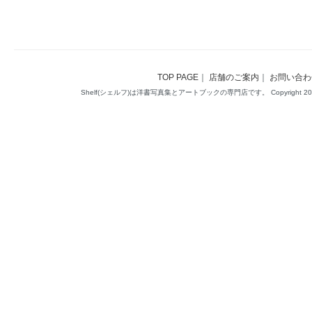
TOP PAGE
｜
店舗のご案内
｜
お問い合わ
Shelf(シェルフ)は洋書写真集とアートブックの専門店です。 Copyright 2014(