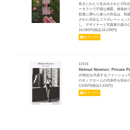
長きにわたり生み出された150
ーモラスで不穏な構図。挑発的
彩度に満ちた彼らの作品は、戦
された完全なコラボレーション
し、デザイナーと写真家の真の
16,580円(税込18,238円)
11516
Helmut Newton: Private P
20世紀を代表するファッション
のモノクロームの代表作を収め
3,030円(税込3,333円)