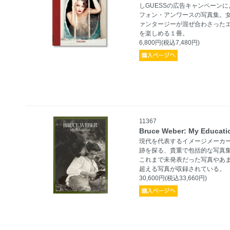
しGUESSの広告キャンペーン
フォン・アンワースの写真集。
ァンタージーが混ぜ合わさった
を楽しめる１冊。
6,800円(税込7,480円)
11367
Bruce Weber: My Educati
現代を代表するイメージメーカ
跡を探る、貴重で包括的な写真
これまで未発表だった写真やあま
超える写真が収録されている。
30,600円(税込33,660円)