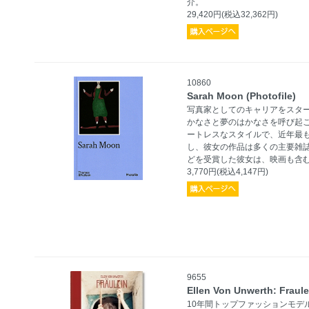
介。
29,420円(税込32,362円)
10860
Sarah Moon (Photofile)
写真家としてのキャリアをスタ
かなさと夢のはかなさを呼び起
ートレスなスタイルで、近年最
し、彼女の作品は多くの主要雑誌
どを受賞した彼女は、映画も含
3,770円(税込4,147円)
9655
Ellen Von Unwerth: Fraule
10年間トップファッションモデ