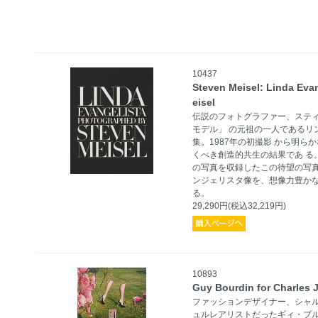
10437
Steven Meisel: Linda Eva
eisel
伝説のフォトグラファー、スティ
モデル」 の元祖の一人であるリ
集。1987年の初撮影 から明
くべき創造的共生の結果であ る
の写真を収録したこの待望の写真
ンジェリスタ像を、想像力豊かな
る。
29,290円(税込32,219円)
10893
Guy Bourdin for Charles 
ファッションデザイナー、シャ
ュルレアリストだったギィ・ブ