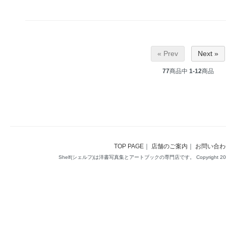
« Prev
Next »
77
商品中
1-12
商品
TOP PAGE
｜
店舗のご案内
｜
お問い合わ
Shelf(シェルフ)は洋書写真集とアートブックの専門店です。 Copyright 2014(