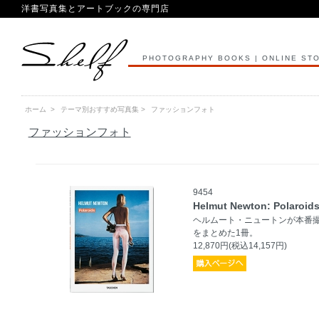
洋書写真集とアートブックの専門店
PHOTOGRAPHY BOOKS | ONLINE ST
ホーム
>
テーマ別おすすめ写真集
>
ファッションフォト
ファッションフォト
9454
Helmut Newton: Polaroid
ヘルムート・ニュートンが本番
をまとめた1冊。
12,870円(税込14,157円)