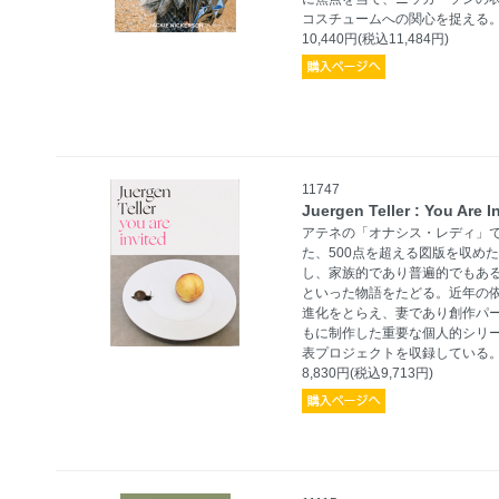
コスチュームへの関心を捉える
10,440円(税込11,484円)
11747
Juergen Teller : You Are I
アテネの「オナシス・レディ」
た、500点を超える図版を収め
し、家族的であり普遍的でもあ
といった物語をたどる。近年の
進化をとらえ、妻であり創作パ
もに制作した重要な個人的シリ
表プロジェクトを収録している
8,830円(税込9,713円)