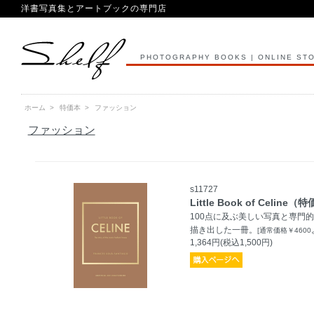
洋書写真集とアートブックの専門店
PHOTOGRAPHY BOOKS | ONLINE ST
ホーム
>
特価本
>
ファッション
ファッション
s11727
Little Book of Celine
100点に及ぶ美しい写真と専門
描き出した一冊。
[通常価格￥460
1,364円(税込1,500円)