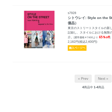
s7928
シトウレイ: Style on the S
価品）
東京のストリートスタイルの新
記録し、スタイルにおける無限
65％off
介。
[通常価格￥7400より
]
2,182円(税込2,400円)
« Prev
Next »
4
商品中
1-4
商品