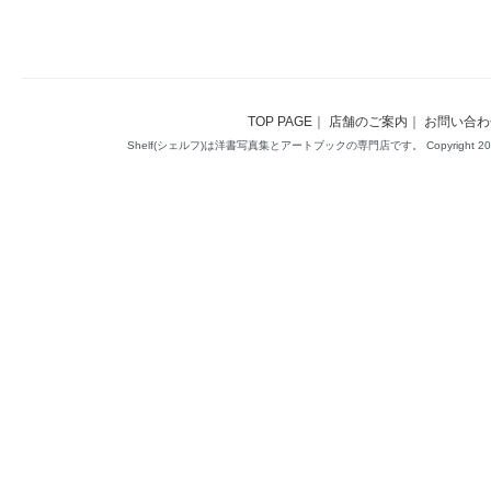
TOP PAGE
｜
店舗のご案内
｜
お問い合わ
Shelf(シェルフ)は洋書写真集とアートブックの専門店です。 Copyright 2014(