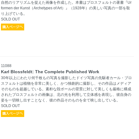
自然のリアリズムを捉えた画像を作成した。本書はブロスフェルトの著書『Ur
formen der Kunst（Archetypes of Art）』（1928年）の美しい写真の一部を取
り上げている。
SOLD OUT
11088
Karl Blossfeldt: The Complete Published Work
30年以上にわたり何千枚もの写真を撮影したドイツ写真の先駆者カール・ブロ
スフェルトは植物を非常に美しく、かつ独創的に撮影し、その作品はメディア
そのものを超越している。素朴な段ボールの背景に対して美しくも厳格に構成
されたブロスフェルトの画像は、北の光を利用して立体感を表現し、彼自身の
姿を一切映し出すことなく、彼の作品そのものを全て映し出している。
SOLD OUT