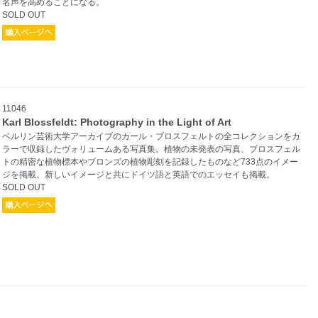
名声を高めることになる。
SOLD OUT
11046
Karl Blossfeldt: Photography in the Light of Art
ベルリン芸術大学アーカイブのカール・ブロスフェルトの全コレクションをカ
ラーで収録したヴォリュームある写真集。植物の未発表の写真、ブロスフェル
トの精密な植物標本やブロンズの植物彫刻を記録したものなど733点のイメー
ジを掲載。新しいイメージと共にドイツ語と英語でのエッセイも掲載。
SOLD OUT