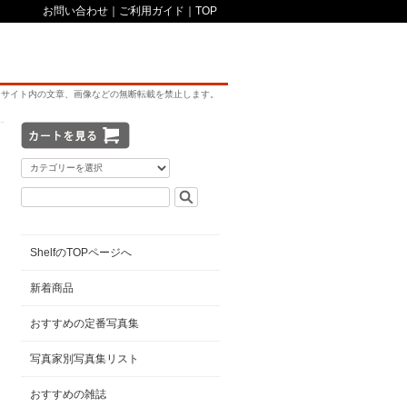
お問い合わせ
｜
ご利用ガイド
｜
TOP
サイト内の文章、画像などの無断転載を禁止します。
ShelfのTOPページへ
新着商品
おすすめの定番写真集
写真家別写真集リスト
おすすめの雑誌