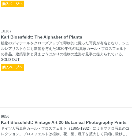
10187
Karl Blossfeldt: The Alphabet of Plants
植物のディテールをクローズアップで即物的に撮った写真が有名となり、シュ
ルレアリストらにも影響を与えた1920年代の写真家カール・ブロスフェルト
の作品。建築装飾と見まごうばかりの植物の造形が見事に捉えられている。
SOLD OUT
9656
Karl Blossfeldt: Vintage Art 20 Botanical Photography Prints
ドイツ人写真家カール・ブロスフェルト（1865-1932）によるマクロ写真のコ
レクション。ブロスフェルトは植物、花、葉、種子を拡大して詳細に撮影し、