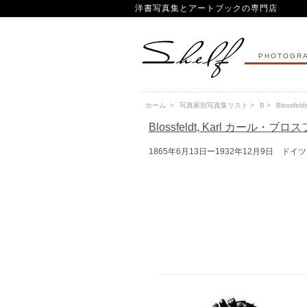
洋書写真集とアートブックの専門店
PHOTOGRA
ホーム
>
写真家別写真集リスト
>
B
>
Blossf
Blossfeldt, Karl カール・ブ
1865年6月13日ー1932年12月9日 ドイ