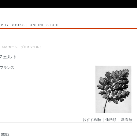
PHY BOOKS | ONLINE STORE
eldt, Karl カール・ブロスフェルト
ロスフェルト
ツフランス
おすすめ順
| 価格順 |
新着順
0092