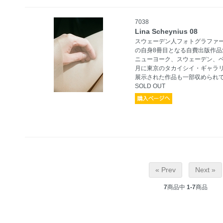
7038
Lina Scheynius 08
スウェーデン人フォトグラファー、L
の自身8冊目となる自費出版作品集
ニューヨーク、スウェーデン、ベ
月に東京のタカイシイ・ギャラリーで
展示された作品も一部収められ
SOLD OUT
« Prev
Next »
7
商品中
1-7
商品