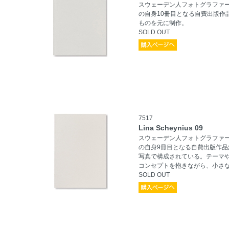
スウェーデン人フォトグラファー、リ
の自身10冊目となる自費出版作品
ものを元に制作。
SOLD OUT
7517
Lina Scheynius 09
スウェーデン人フォトグラファー、リ
の自身9冊目となる自費出版作品集
写真で構成されている。テーマ
コンセプトを抱きながら、小さ
SOLD OUT