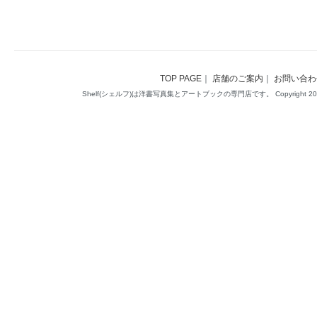
TOP PAGE
｜
店舗のご案内
｜
お問い合わ
Shelf(シェルフ)は洋書写真集とアートブックの専門店です。 Copyright 2014(