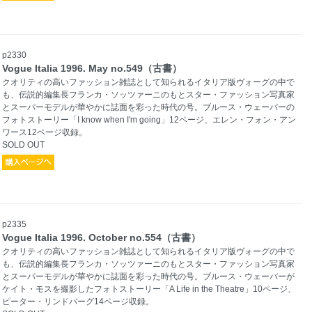
p2330
Vogue Italia 1996. May no.549（古書）
クオリティの高いファッション雑誌として知られるイタリア版ヴォーグの中で
も、伝説的編集長フランカ・ソッツァーニのもとスター・ファッション写真家
とスーパーモデルが華やかに誌面を彩った時代の号。ブルース・ウェーバーの
フォトストーリー「I know when I'm going」12ページ、エレン・フォン・アン
ワース12ページ収録。
SOLD OUT
p2335
Vogue Italia 1996. October no.554（古書）
クオリティの高いファッション雑誌として知られるイタリア版ヴォーグの中で
も、伝説的編集長フランカ・ソッツァーニのもとスター・ファッション写真家
とスーパーモデルが華やかに誌面を彩った時代の号。ブルース・ウェーバーが
ケイト・モスを撮影したフォトストーリー「A Life in the Theatre」10ページ、
ピーター・リンドバーグ14ページ収録。