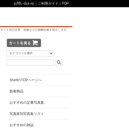
お問い合わせ
｜
ご利用ガイド
｜
TOP
サイト内の文章、画像などの無断転載を禁止します。
ShelfのTOPページへ
新着商品
おすすめの定番写真集
写真家別写真集リスト
おすすめの雑誌