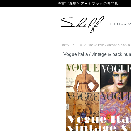
洋書写真集とアートブックの専門店
PHOTOGRA
ホーム
>
古書
>
Vogue Italia / vintage & back n
Vogue Italia / vintage & back nu