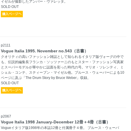
イゼルが撮影したアンバー・ヴァレッタ。
SOLD OUT
p2111
Vogue Italia 1995. November no.543（古書）
クオリティの高いファッション雑誌として知られるイタリア版ヴォーグの中で
も、伝説的編集長フランカ・ソッツァーニのもとスター・ファッション写真家
とスーパーモデルが華やかに誌面を彩った時代の号。マリオ・ソレンティ、ミ
シェル・コンテ、スティーブン・マイゼル他。ブルース・ウェーバーによる10
ページに及ぶ「The Drum Story by Bruce Weber」収録。
SOLD OUT
p2067
Vogue Italia 1998 January-December 12冊＋4冊（古書）
Vogueイタリア版1998年の本誌12冊と付属冊子４冊。 ブルース・ウェーバ