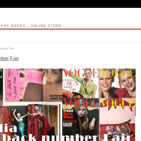
PHY BOOKS | ONLINE STORE
umber Fair
mber Fair