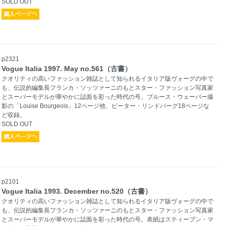
SOLD OUT
p2321
Vogue Italia 1997. May no.561（古書）
クオリティの高いファッション雑誌として知られるイタリア版ヴォーグの中で
も、伝説的編集長フランカ・ソッツァーニのもとスター・ファッション写真家
とスーパーモデルが華やかに誌面を彩った時代の号。ブルース・ウェーバー撮
影の「Louise Bourgeois」12ページ他、ピーター・リンドバーグ18ページな
ど収録。
SOLD OUT
p2101
Vogue Italia 1993. December no.520（古書）
クオリティの高いファッション雑誌として知られるイタリア版ヴォーグの中で
も、伝説的編集長フランカ・ソッツァーニのもとスター・ファッション写真家
とスーパーモデルが華やかに誌面を彩った時代の号。表紙はスティーブン・マ