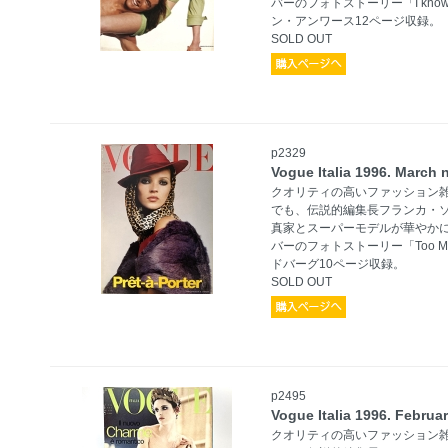
バーのフォトストーリー「I know 
ン・アンワース12ページ収録。
SOLD OUT
p2329
Vogue Italia 1996. Mar
クオリティの高いファッション
でも、伝説的編集長フランカ・
真家とスーパーモデルが華やか
バーのフォトストーリー「Too Mu
ドバーグ10ページ収録。
SOLD OUT
p2495
Vogue Italia 1996. Febr
クオリティの高いファッション