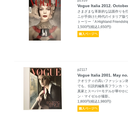
p2316
Vogue Italia 2012. Oct
さまざまな革新的な誌面作りを
ニが手掛けた時代のイタリア版
トーリー「A Highland Friend
1,500円(税込1,650円)
p2117
Vogue Italia 2001. May
クオリティの高いファッション
でも、伝説的編集長フランカ・
真家とスーパーモデルが華やか
ン・マイゼルが撮影。
1,800円(税込1,980円)