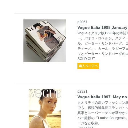
p2067
Vogue Italia 1998 Jan
Vogueイタリア版1998年の本
ー、パオロ・ロベルシ、スティ
ル、ピーター・リンドバーグ、
ティーノ、、カール・ラガーフ
ツとピーター・リンドバーグの
SOLD OUT
p2321
Vogue Italia 1997. May
クオリティの高いファッション
でも、伝説的編集長フランカ・
真家とスーパーモデルが華やか
バー撮影の「Louise Bourg
ージなど収録。