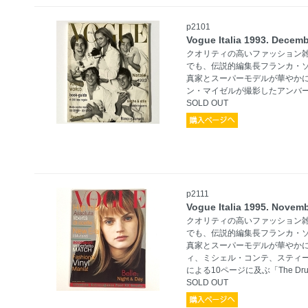
p2101
Vogue Italia 1993. Dec
クオリティの高いファッション
でも、伝説的編集長フランカ・
真家とスーパーモデルが華やか
ン・マイゼルが撮影したアンバ
SOLD OUT
p2111
Vogue Italia 1995. Nov
クオリティの高いファッション
でも、伝説的編集長フランカ・
真家とスーパーモデルが華やか
ィ、ミシェル・コンテ、スティ
による10ページに及ぶ「The Drum S
SOLD OUT