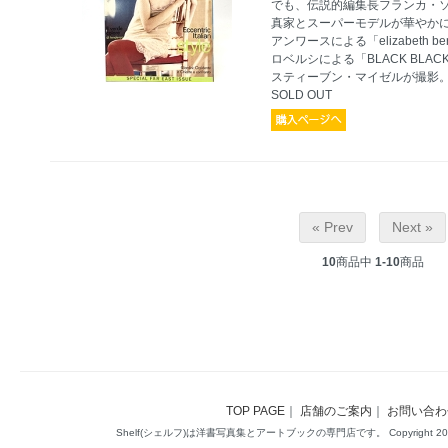
でも、伝説的編集長フランカ・
真家とスーパーモデルが華やか
アンワースによる「elizabeth berkl
ロベルシによる「BLACK BLACK
スティーブン・マイゼルが撮影
SOLD OUT
« Prev
Next »
10
商品中
1-10
商品
TOP PAGE
｜
店舗のご案内
｜
お問い合わ
Shelf(シェルフ)は洋書写真集とアートブックの専門店です。 Copyright 2014(