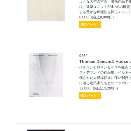
ような大型の写真・映像作品で
は、建築ユニットSANAAの模
する豊かな可能性を探るデマン
8,000円(税込8,800円)
9252
Thomas Demand: House o
ベルリンとロサンゼルスを拠点
ス・デマンドの作品集。ベルギーの美
催された大規模個展に伴い刊行さ
に渡る建築家たちとのコラボレ
12,000円(税込13,200円)