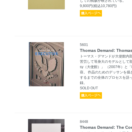
しての残骸が映されている。
9,800円(税込10,780円)
5601
Thomas Demand: Thomas
トーマス・デマンドが大使館内
苦労して等身大のモデルとして部
sy（大使館）」 （2007年）と「P
容。 作品のためのデッサンを描
するまでの全体のプロセスを語
録。
SOLD OUT
8448
Thomas Demand: The Com