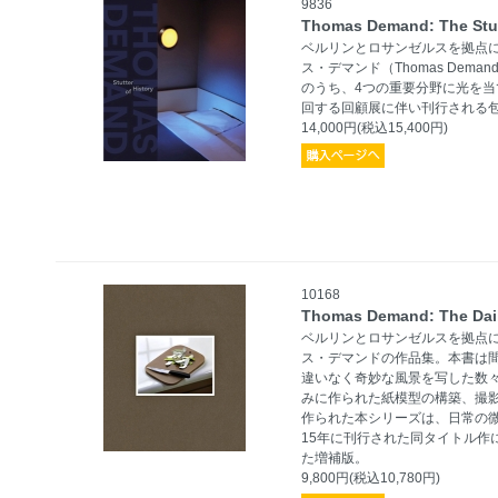
9836
Thomas Demand: The Stutt
ベルリンとロサンゼルスを拠点
ス・デマンド（Thomas De
のうち、4つの重要分野に光を当て
回する回顧展に伴い刊行される
14,000円(税込15,400円)
10168
Thomas Demand: The Dail
ベルリンとロサンゼルスを拠点
ス・デマンドの作品集。本書は
違いなく奇妙な風景を写した数
みに作られた紙模型の構築、撮
作られた本シリーズは、日常の微々
15年に刊行された同タイトル作
た増補版。
9,800円(税込10,780円)