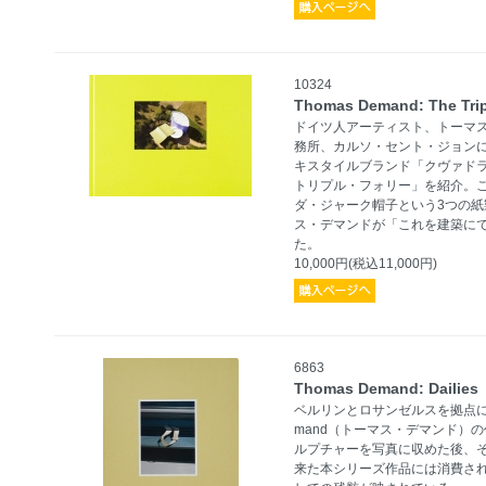
10324
Thomas Demand: The Trip
ドイツ人アーティスト、トーマ
務所、カルソ・セント・ジョン
キスタイルブランド「クヴァドラ社
トリプル・フォリー」を紹介。
ダ・ジャーク帽子という3つの
ス・デマンドが「これを建築に
た。
10,000円(税込11,000円)
6863
Thomas Demand: Dailies
ベルリンとロサンゼルスを拠点に活
mand（トーマス・デマンド）
ルプチャーを写真に収めた後、
来た本シリーズ作品には消費さ