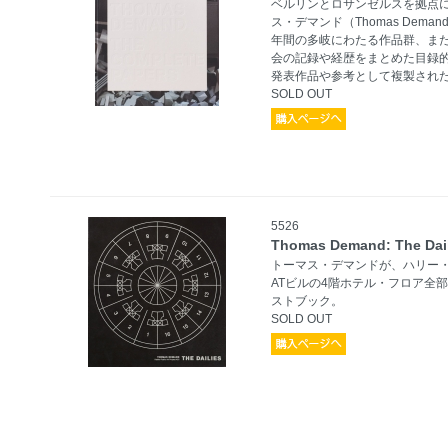
ベルリンとロサンゼルスを拠点
ス・デマンド（Thomas Dem
年間の多岐にわたる作品群、ま
会の記録や経歴をまとめた目録的
発表作品や参考として複製され
SOLD OUT
5526
Thomas Demand: The Dai
トーマス・デマンドが、ハリー
ATビルの4階ホテル・フロア全
ストブック。
SOLD OUT