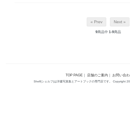
« Prev
Next »
9
商品中
1-9
商品
TOP PAGE
｜
店舗のご案内
｜
お問い合わ
Shelf(シェルフ)は洋書写真集とアートブックの専門店です。 Copyright 2014(