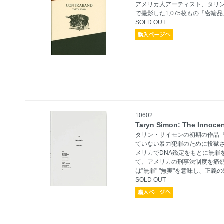
アメリカ人アーティスト、タリ
で撮影した1,075枚もの「密輸
SOLD OUT
10602
Taryn Simon: The Innoce
タリン・サイモンの初期の作品『The
ていない暴力犯罪のために投獄
メリカでDNA鑑定をもとに無罪
て、アメリカの刑事法制度を痛
は”無罪" "無実"を意味し、正
SOLD OUT