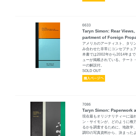
6633
Taryn Simon: Rear Views,
partment of Foreign Pro
アメリカのアーティスト、タリ
み合わせた非常にコンセプチュ
本書では2002年から2014年
ューが掲載されている。テート
ーの解説付。
SOLD OUT
7086
Taryn Simon: Paperwork an
現在最もオリジナリティーに溢
ン・サイモンが、どのように権
るかを調査するために、地政学
調印の写真資料から、決まった