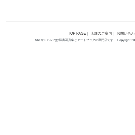
TOP PAGE
｜
店舗のご案内
｜
お問い合わ
Shelf(シェルフ)は洋書写真集とアートブックの専門店です。 Copyright 2014(