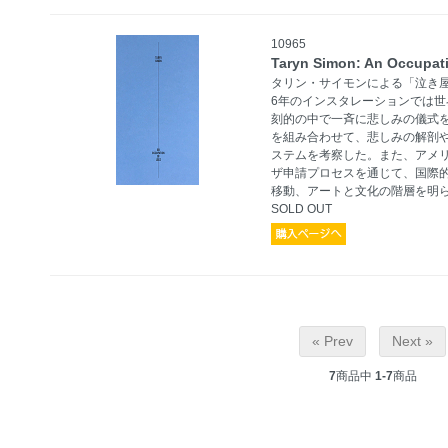
10965
Taryn Simon: An Occupat
タリン・サイモンによる「泣き屋
6年のインスタレーションでは
刻的の中で一斉に悲しみの儀式
を組み合わせて、悲しみの解剖
ステムを考察した。また、アメ
ザ申請プロセスを通じて、国際
移動、アートと文化の階層を明
SOLD OUT
« Prev
Next »
7
商品中
1-7
商品