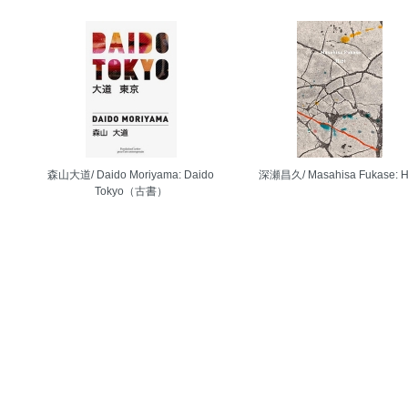
森山大道/ Daido Moriyama: Daido
深瀬昌久/ Masahisa Fukase: H
Tokyo（古書）