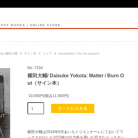
PHY BOOKS | ONLINE STORE
isuke 横田大輔
＃
サイン本
＃
フェア
＃
spewedition ///to the present
No. 7334
横田大輔/ Daisuke Yokota: Matter / Burn O
ut（サイン本）
10,000円(税込11,000円)
横田大輔は2016年8月あいちトリエンナーレにておいてワ
ックスがけした10万枚の出力紙を用いた巨大なインスタレ