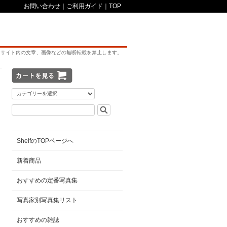
お問い合わせ
｜
ご利用ガイド
｜
TOP
サイト内の文章、画像などの無断転載を禁止します。
ShelfのTOPページへ
新着商品
おすすめの定番写真集
写真家別写真集リスト
おすすめの雑誌