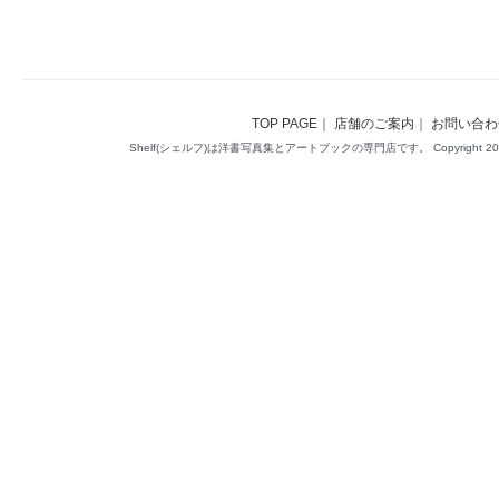
TOP PAGE
｜
店舗のご案内
｜
お問い合わ
Shelf(シェルフ)は洋書写真集とアートブックの専門店です。 Copyright 2014(