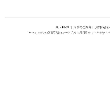
TOP PAGE
｜
店舗のご案内
｜
お問い合わ
Shelf(シェルフ)は洋書写真集とアートブックの専門店です。 Copyright 2014(