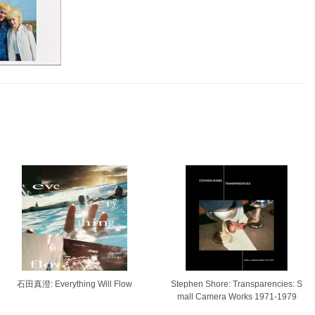
石田真澄: Everything Will Flow
Stephen Shore: Transparencies: S
mall Camera Works 1971-1979