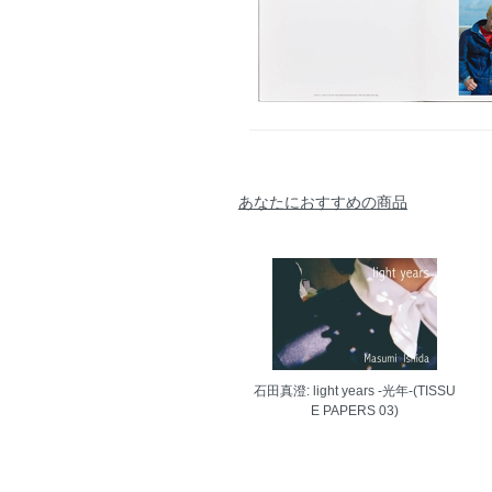
あなたにおすすめの商品
石田真澄: light years -光年-(TISSU
E PAPERS 03)