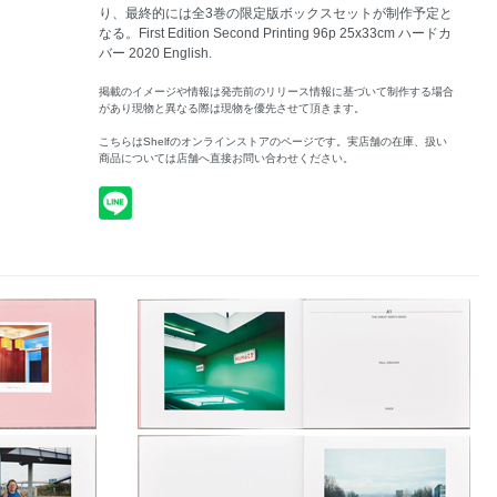
り、最終的には全3巻の限定版ボックスセットが制作予定と
なる。First Edition Second Printing 96p 25x33cm ハードカ
バー 2020 English.
掲載のイメージや情報は発売前のリリース情報に基づいて制作する場合
があり現物と異なる際は現物を優先させて頂きます。
こちらはShelfのオンラインストアのページです。実店舗の在庫、扱い
商品については店舗へ直接お問い合わせください。