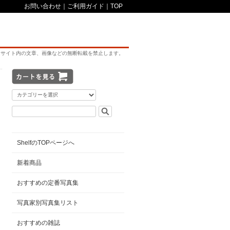
お問い合わせ
｜
ご利用ガイド
｜
TOP
サイト内の文章、画像などの無断転載を禁止します。
ShelfのTOPページへ
新着商品
おすすめの定番写真集
写真家別写真集リスト
おすすめの雑誌