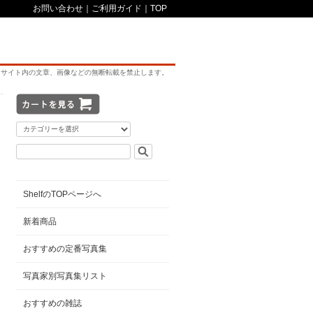
お問い合わせ
｜
ご利用ガイド
｜
TOP
サイト内の文章、画像などの無断転載を禁止します。
ShelfのTOPページへ
新着商品
おすすめの定番写真集
写真家別写真集リスト
おすすめの雑誌