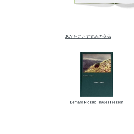
あなたにおすすめの商品
Bernard Plossu: Tirages Fresson