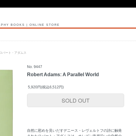
PHY BOOKS | ONLINE STORE
ert ロバート・アダムス
No. 9447
Robert Adams: A Parallel World
5,920円(税込6,512円)
SOLD OUT
自然に慰めを見いだすデニース・レヴェルトフの詩に触発