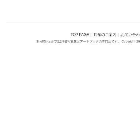
TOP PAGE
｜
店舗のご案内
｜
お問い合わ
Shelf(シェルフ)は洋書写真集とアートブックの専門店です。 Copyright 2014(