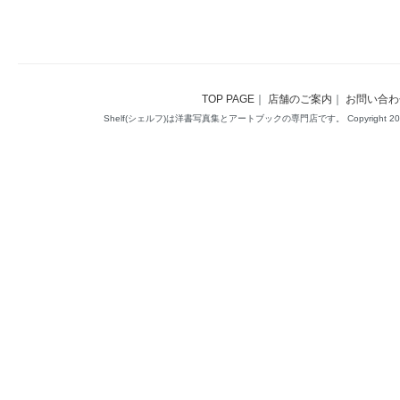
TOP PAGE
｜
店舗のご案内
｜
お問い合わ
Shelf(シェルフ)は洋書写真集とアートブックの専門店です。 Copyright 2014(