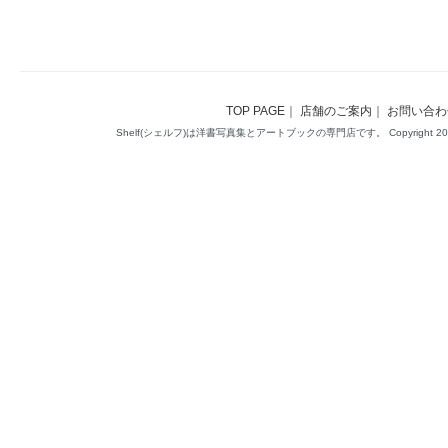
TOP PAGE
｜
店舗のご案内
｜
お問い合わ
Shelf(シェルフ)は洋書写真集とアートブックの専門店です。 Copyright 2014(