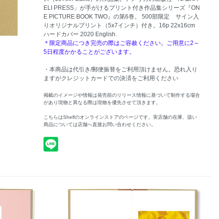
ELI PRESS」が手がけるプリント付き作品集シリーズ『ON
E PICTURE BOOK TWO』の第6巻。 500部限定 サイン入
りオリジナルプリント（5x7インチ）付き。16p 22x16cm
ハードカバー 2020 English.
＊限定商品につき完売の際はご容赦ください。ご用意に2～
5日程度かかることがございます。
・本商品は代引き/郵便振替をご利用頂けません。恐れ入り
ますがクレジットカードでの決済をご利用ください
掲載のイメージや情報は発売前のリリース情報に基づいて制作する場合
があり現物と異なる際は現物を優先させて頂きます。
こちらはShelfのオンラインストアのページです。実店舗の在庫、扱い
商品については店舗へ直接お問い合わせください。