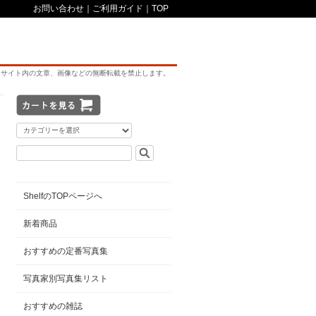
お問い合わせ
｜
ご利用ガイド
｜
TOP
サイト内の文章、画像などの無断転載を禁止します。
ShelfのTOPページへ
新着商品
おすすめの定番写真集
写真家別写真集リスト
おすすめの雑誌