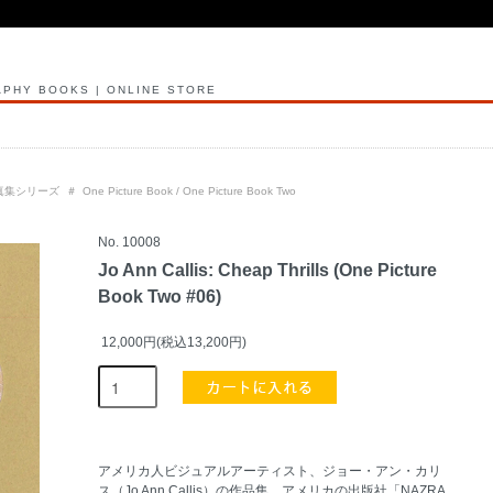
PHY BOOKS | ONLINE STORE
真集シリーズ
＃
One Picture Book / One Picture Book Two
No. 10008
Jo Ann Callis: Cheap Thrills (One Picture
Book Two #06)
12,000円(税込13,200円)
アメリカ人ビジュアルアーティスト、ジョー・アン・カリ
ス（Jo Ann Callis）の作品集。アメリカの出版社「NAZRA