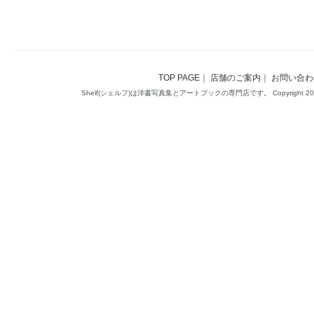
TOP PAGE
｜
店舗のご案内
｜
お問い合わ
Shelf(シェルフ)は洋書写真集とアートブックの専門店です。 Copyright 2014(