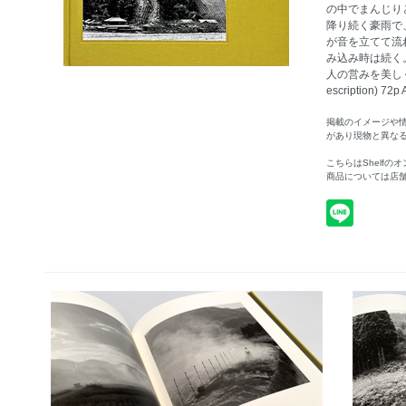
の中でまんじり
降り続く豪雨で
が音を立てて流
み込み時は続く
人の営みを美しく写
escription) 
掲載のイメージや
があり現物と異な
こちらはShelf
商品については店