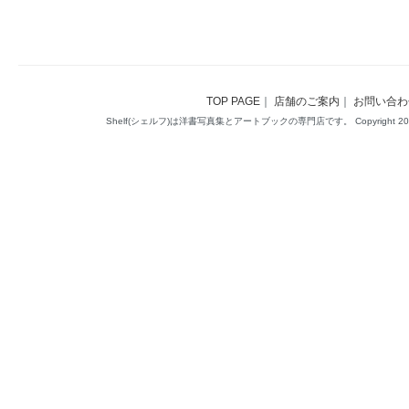
TOP PAGE
｜
店舗のご案内
｜
お問い合わ
Shelf(シェルフ)は洋書写真集とアートブックの専門店です。 Copyright 2014(