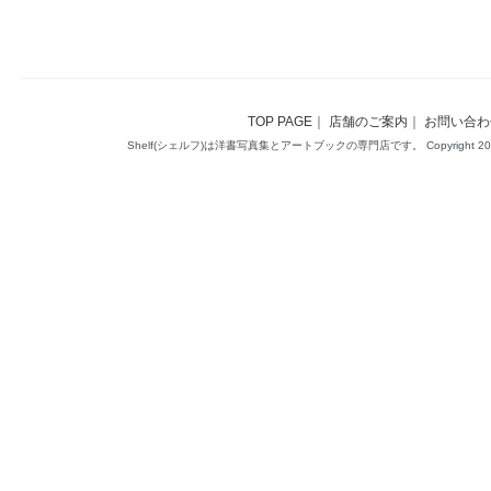
TOP PAGE
｜
店舗のご案内
｜
お問い合わ
Shelf(シェルフ)は洋書写真集とアートブックの専門店です。 Copyright 2014(