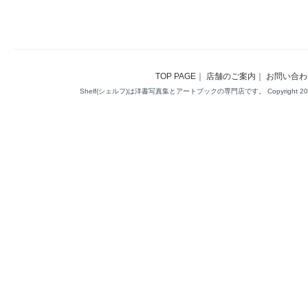
TOP PAGE
｜
店舗のご案内
｜
お問い合わ
Shelf(シェルフ)は洋書写真集とアートブックの専門店です。 Copyright 2014(