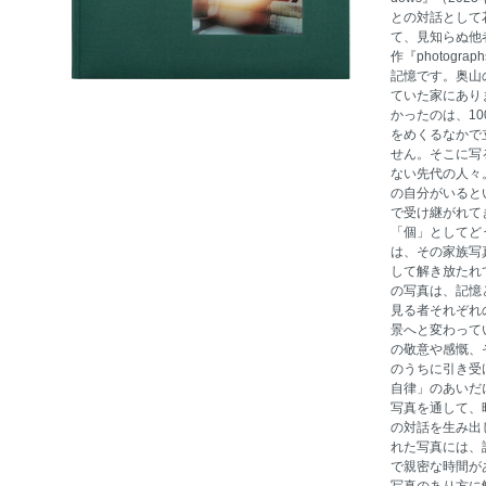
との対話として花
て、見知らぬ他者
作『photog
記憶です。奥山
ていた家にあり
かったのは、1
をめくるなかで
せん。そこに写
ない先代の人々
の自分がいると
で受け継がれて
「個」としてど
は、その家族写
して解き放たれ
の写真は、記憶
見る者それぞれ
景へと変わって
の敬意や感慨、
のうちに引き受
自律」のあいだ
写真を通して、
の対話を生み出
れた写真には、
で親密な時間が