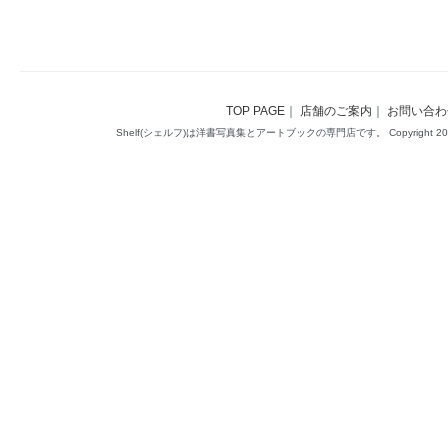
TOP PAGE
｜
店舗のご案内
｜
お問い合わ
Shelf(シェルフ)は洋書写真集とアートブックの専門店です。 Copyright 2014(