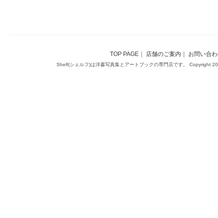
TOP PAGE
｜
店舗のご案内
｜
お問い合わ
Shelf(シェルフ)は洋書写真集とアートブックの専門店です。 Copyright 2014(