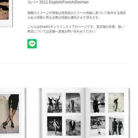
カバー 2011 English/French/German
掲載のイメージや情報は発売前のリリース情報に基づいて制作する場合
があり現物と異なる際は現物を優先させて頂きます。
こちらはShelfのオンラインストアのページです。実店舗の在庫、扱い
商品については店舗へ直接お問い合わせください。