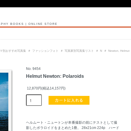
PHY BOOKS | ONLINE STORE
マ別おすすめ写真集
＃
ファッションフォト
＃
写真家別写真集リスト
＃
N
＃
Newton, Helmut
No. 9454
Helmut Newton: Polaroids
12,870円(税込14,157円)
ヘルムート・ニュートンが本番撮影の前にテストとして撮
影したポラロイドをまとめた1冊。 28x21cm 224p ハード