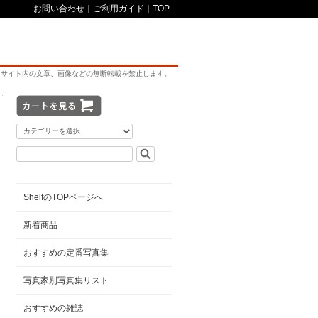
お問い合わせ
｜
ご利用ガイド
｜
TOP
サイト内の文章、画像などの無断転載を禁止します。
ShelfのTOPページへ
新着商品
おすすめの定番写真集
写真家別写真集リスト
おすすめの雑誌