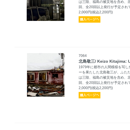
は三陸、福島の被災地を含め、
回、全20回以上発行が予定され
2,000円(税込2,200円)
7064
北島敬三/ Keizo Kitajima:
1979年に都市の人間模様を写した
ーを果たした北島敬三が、ふた
は三陸、福島の被災地を含め、
回、全20回以上発行が予定され
2,000円(税込2,200円)