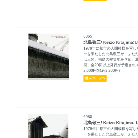
6865
北島敬三/ Keizo Kitajima:U
1979年に都市の人間模様を写した
ーを果たした北島敬三が、ふた
は三陸、福島の被災地を含め、
回、全20回以上発行が予定され
2,000円(税込2,200円)
6980
北島敬三/ Keizo Kitajima: 
1979年に都市の人間模様を写した
ーを果たした北島敬三が、ふた