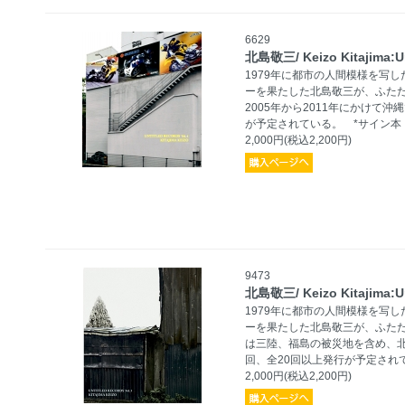
6629
北島敬三/ Keizo Kitajima:
1979年に都市の人間模様を写した
ーを果たした北島敬三が、ふた
2005年から2011年にかけて
が予定されている。 *サイン本
2,000円(税込2,200円)
9473
北島敬三/ Keizo Kitajima:
1979年に都市の人間模様を写した
ーを果たした北島敬三が、ふた
は三陸、福島の被災地を含め、
回、全20回以上発行が予定され
2,000円(税込2,200円)