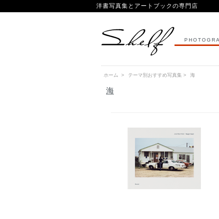
洋書写真集とアートブックの専門店
PHOTOGRA
ホーム
>
テーマ別おすすめ写真集
>
海
海