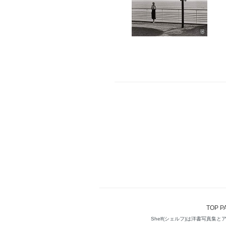
TOP P
Shelf(シェルフ)は洋書写真集とアート