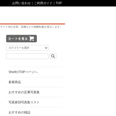
お問い合わせ
｜
ご利用ガイド
｜
TOP
サイト内の文章、画像などの無断転載を禁止します。
ShelfのTOPページへ
新着商品
おすすめの定番写真集
写真家別写真集リスト
おすすめの雑誌