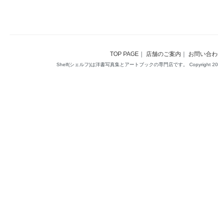
TOP PAGE
｜
店舗のご案内
｜
お問い合わ
Shelf(シェルフ)は洋書写真集とアートブックの専門店です。 Copyright 2014(