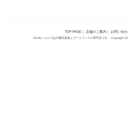
TOP PAGE
｜
店舗のご案内
｜
お問い合わ
Shelf(シェルフ)は洋書写真集とアートブックの専門店です。 Copyright 2014(