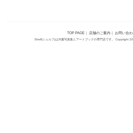
TOP PAGE
｜
店舗のご案内
｜
お問い合わ
Shelf(シェルフ)は洋書写真集とアートブックの専門店です。 Copyright 2014(