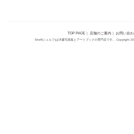
TOP PAGE
｜
店舗のご案内
｜
お問い合わ
Shelf(シェルフ)は洋書写真集とアートブックの専門店です。 Copyright 2014(