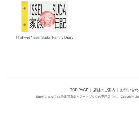
須田一政/ Issei Suda: Family Diary
TOP PAGE
｜
店舗のご案内
｜
お問い合わ
Shelf(シェルフ)は洋書写真集とアートブックの専門店です。 Copyright 2014(