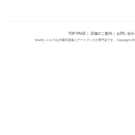
TOP PAGE
｜
店舗のご案内
｜
お問い合わ
Shelf(シェルフ)は洋書写真集とアートブックの専門店です。 Copyright 2014(