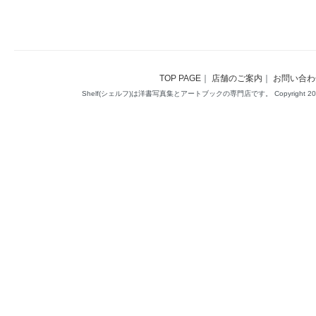
TOP PAGE
｜
店舗のご案内
｜
お問い合わ
Shelf(シェルフ)は洋書写真集とアートブックの専門店です。 Copyright 2014(