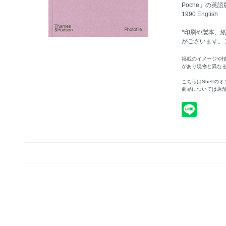
Poche」の英語版
1990 English
*印刷や製本、
がございます。
掲載のイメージや
があり現物と異な
こちらはShelf
商品については店