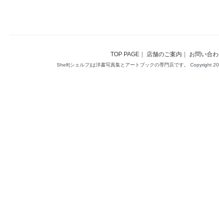
TOP PAGE
｜
店舗のご案内
｜
お問い合わ
Shelf(シェルフ)は洋書写真集とアートブックの専門店です。 Copyright 2014(