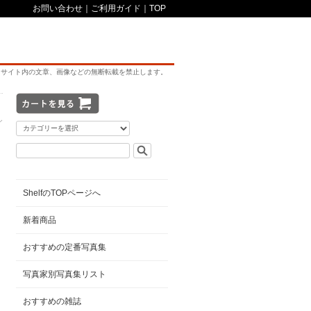
お問い合わせ
｜
ご利用ガイド
｜
TOP
サイト内の文章、画像などの無断転載を禁止します。
シ
ShelfのTOPページへ
新着商品
おすすめの定番写真集
写真家別写真集リスト
おすすめの雑誌