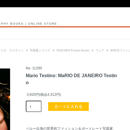
PHY BOOKS | ONLINE STORE
rio マリオ・テスティノ
＃
写真集シリーズ
＃
TASCHEN Pocket Books
＃
フェア
＃
90年代ファッ
No. 11295
Mario Testino: MaRIO DE JANEIRO Testin
o
3,920円(税込4,312円)
ペルー出身の世界的ファッション＆ポートレート写真家、