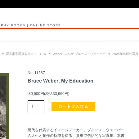
PHY BOOKS | ONLINE STORE
＃
写真家別写真集リスト
＃
W
＃
Weber, Buruce ブルース・ウェーバー
＃
2025年出版の写真
No. 11367
Bruce Weber: My Education
30,600円(税込33,660円)
現代を代表するイメージメーカー、ブルース・ウェーバー
の人生と創作の軌跡を探る、貴重で包括的な写真集。本書