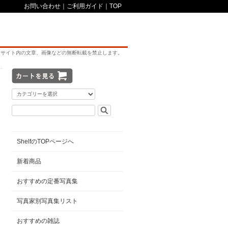
お問い合わせ
｜
ご利用ガイド
｜
TOP
サイト内の文章、画像などの無断転載を禁止します。
ShelfのTOPページへ
新着商品
おすすめの定番写真集
写真家別写真集リスト
おすすめの雑誌