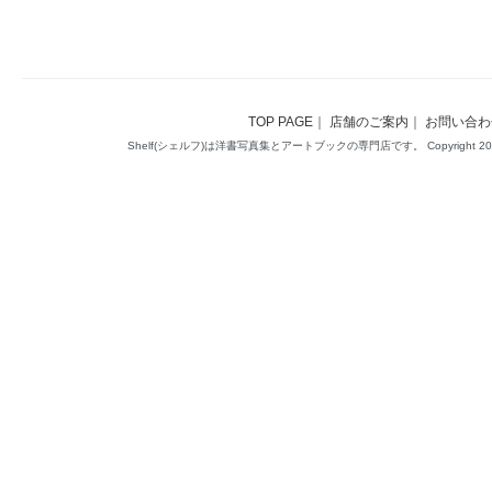
TOP PAGE
｜
店舗のご案内
｜
お問い合わ
Shelf(シェルフ)は洋書写真集とアートブックの専門店です。 Copyright 2014(