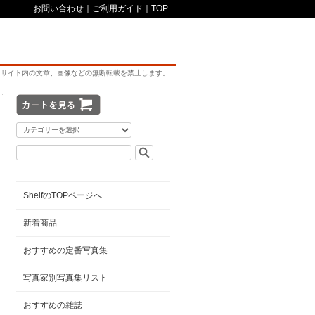
お問い合わせ
｜
ご利用ガイド
｜
TOP
サイト内の文章、画像などの無断転載を禁止します。
ShelfのTOPページへ
新着商品
おすすめの定番写真集
写真家別写真集リスト
おすすめの雑誌