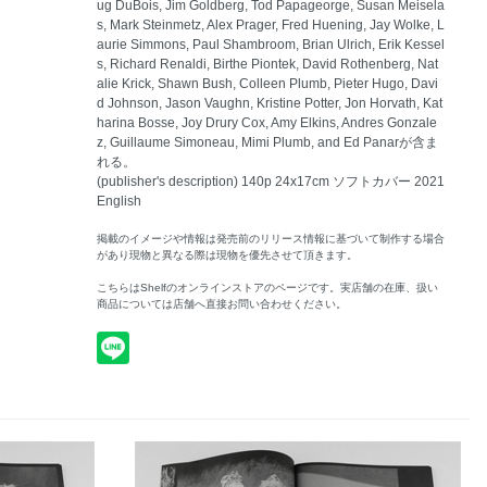
ug DuBois, Jim Goldberg, Tod Papageorge, Susan Meisela
s, Mark Steinmetz, Alex Prager, Fred Huening, Jay Wolke, L
aurie Simmons, Paul Shambroom, Brian Ulrich, Erik Kessel
s, Richard Renaldi, Birthe Piontek, David Rothenberg, Nat
alie Krick, Shawn Bush, Colleen Plumb, Pieter Hugo, Davi
d Johnson, Jason Vaughn, Kristine Potter, Jon Horvath, Kat
harina Bosse, Joy Drury Cox, Amy Elkins, Andres Gonzale
z, Guillaume Simoneau, Mimi Plumb, and Ed Panarが含ま
れる。
(publisher's description) 140p 24x17cm ソフトカバー 2021
English
掲載のイメージや情報は発売前のリリース情報に基づいて制作する場合
があり現物と異なる際は現物を優先させて頂きます。
こちらはShelfのオンラインストアのページです。実店舗の在庫、扱い
商品については店舗へ直接お問い合わせください。