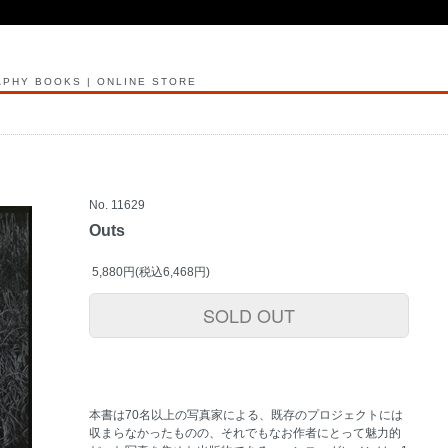
PHY BOOKS | ONLINE STORE
No. 11629
Outs
5,880円(税込6,468円)
SOLD OUT
本書は70名以上の写真家による、既存のプロジェクトには
収まらなかったものの、それでもなお作者にとって魅力的