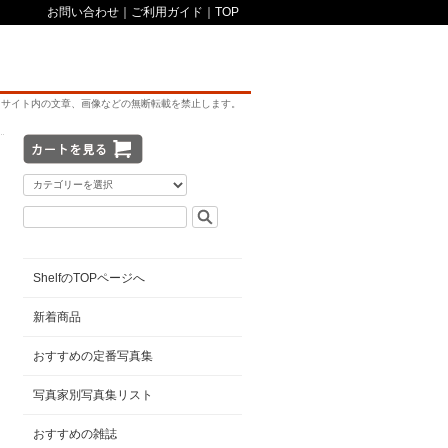
お問い合わせ
｜
ご利用ガイド
｜
TOP
サイト内の文章、画像などの無断転載を禁止します。
ShelfのTOPページへ
新着商品
おすすめの定番写真集
写真家別写真集リスト
おすすめの雑誌