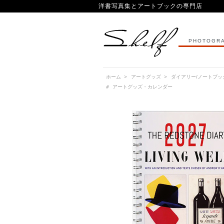
洋書写真集とアートブックの専門店
PHOTOGRA
ホーム
>
アートグッズ
>
ダイアリー/ノートブッ
＃
アートグッズ・カレンダー