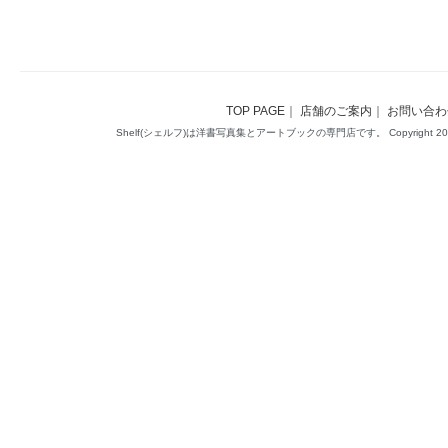
TOP PAGE
｜
店舗のご案内
｜
お問い合わ
Shelf(シェルフ)は洋書写真集とアートブックの専門店です。 Copyright 2014(