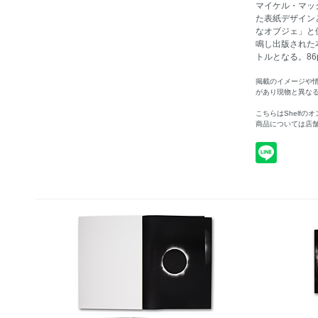
マイケル・マッ
た表紙デザイン
なオブジェ」と
鳴し出版された
トルとなる。86p 3
掲載のイメージや
があり現物と異な
こちらはShelf
商品については店