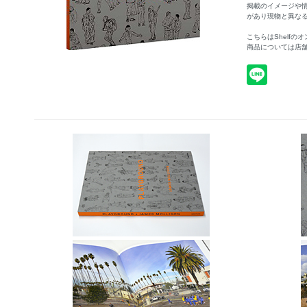
掲載のイメージや
があり現物と異な
こちらはShelf
商品については店