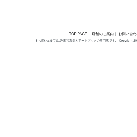
TOP PAGE
｜
店舗のご案内
｜
お問い合わ
Shelf(シェルフ)は洋書写真集とアートブックの専門店です。 Copyright 2014(