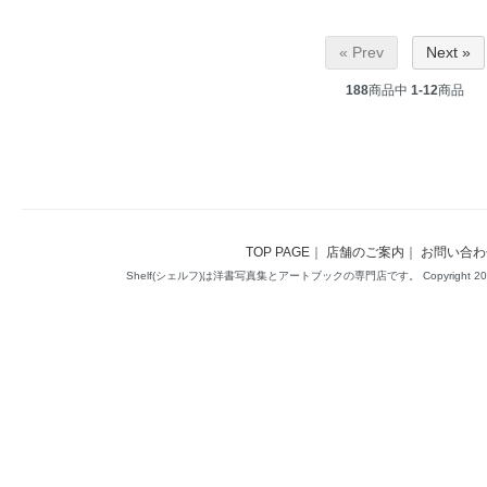
« Prev
Next »
188
商品中
1-12
商品
TOP PAGE
｜
店舗のご案内
｜
お問い合わ
Shelf(シェルフ)は洋書写真集とアートブックの専門店です。 Copyright 2014(