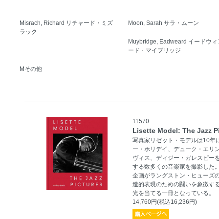
Misrach, Richard リチャード・ミズ
Moon, Sarah サラ・ムーン
ラック
Muybridge, Eadweard イードウ
ード・マイブリッジ
Mその他
11570
Lisette Model: The Jazz P
写真家リゼット・モデルは10年
ー・ホリデイ、デューク・エリ
ヴィス、ディジー・ガレスピー
する数多くの音楽家を撮影した
企画がラングストン・ヒューズ
造的表現のための闘いを象徴す
光を当てる一冊となっている。
14,760円(税込16,236円)