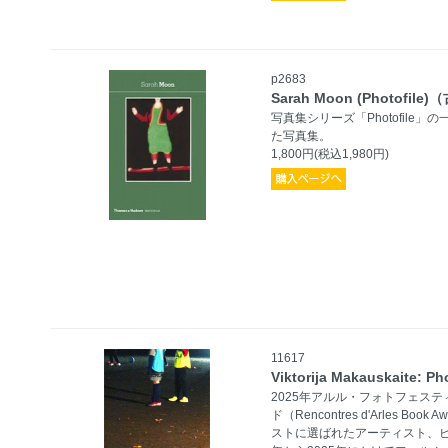
p2683
Sarah Moon (Photofile
写真集シリーズ「Photofil
た写真集。
1,800円(税込1,980円)
11617
Viktorija Makauskaite: P
2025年アルル・フォトフェス
ド（Rencontres d'Arles 
ストに選ばれたアーティスト、ビ