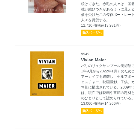
続けてきた。赤毛の人々は、国
強い結びつきがあるように見える
価を受けたこの傑作ポートレー
人々を賞賛する。
12,710円(税込13,981円)
9949
Vivian Maier
パリのリュクサンブール美術館で
1年9月から2022年1月）の
アーカイブを網羅し、セルフポ
ェスチャー、映画撮影、子供、
マ別に構成されている。2009
は、現在では映画や書籍の題材と
のひとりとして認められている
13,060円(税込14,366円)