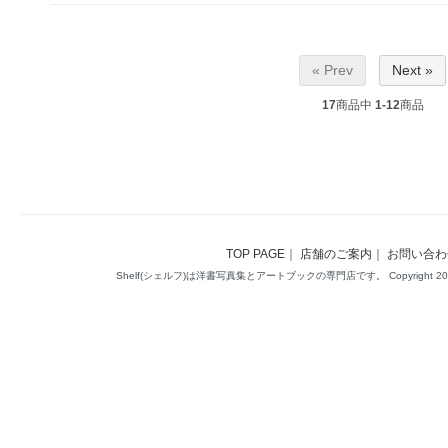
« Prev
Next »
17
商品中
1-12
商品
TOP PAGE
｜
店舗のご案内
｜
お問い合わ
Shelf(シェルフ)は洋書写真集とアートブックの専門店です。 Copyright 2014(