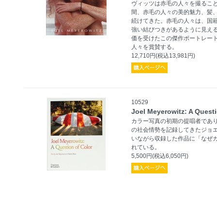
ヴィッツは赤毛の人々を撮るこ
間、赤毛の人々の美的魅力、髪
続けてきた。赤毛の人々は、国
強い結びつきがあるように見える
価を受けたこの傑作ポートレー
人々を賞賛する。
12,710円(税込13,981円)
10529
Joel Meyerowitz: A Questi
カラー写真の初期の提唱者であり
の社会情勢を記録してきたジョ
いながら収録した作品に「なぜ
れている。
5,500円(税込6,050円)