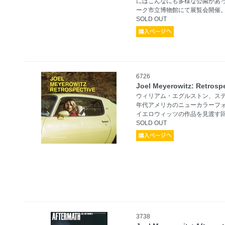
にはこんなにも多様な公園があっ
ーク市立博物館にて展覧会開催
SOLD OUT
6726
Joel Meyerowitz: Retrosp
ウィリアム・エグルストン、ステ
年代アメリカのニューカラーフ
イエロウィッツの作品を見渡す
SOLD OUT
3738