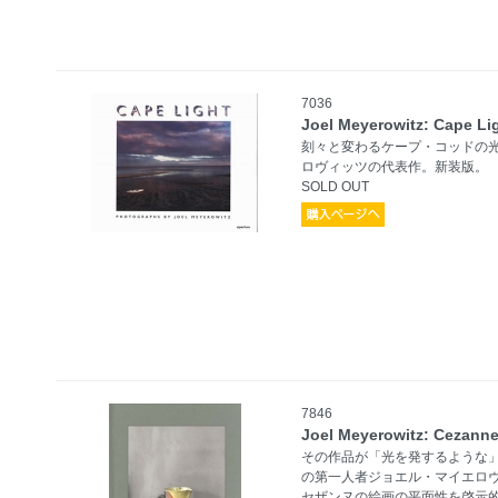
7036
Joel Meyerowitz: Cape Li
刻々と変わるケープ・コッドの
ロヴィッツの代表作。新装版。
SOLD OUT
7846
Joel Meyerowitz: Cezanne
その作品が「光を発するような
の第一人者ジョエル・マイエロ
セザンヌの絵画の平面性を啓示