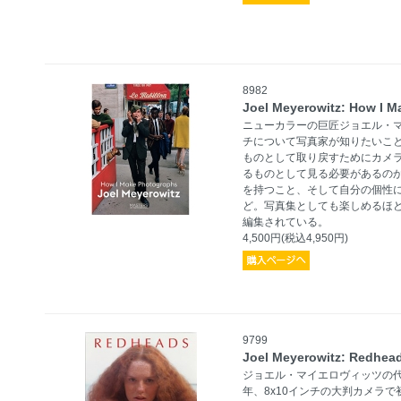
8982
Joel Meyerowitz: How I 
ニューカラーの巨匠ジョエル・
チについて写真家が知りたいこ
ものとして取り戻すためにカメ
るものとして見る必要があるの
を持つこと、そして自分の個性
ど。写真集としても楽しめるほ
編集されている。
4,500円(税込4,950円)
9799
Joel Meyerowitz: Redhea
ジョエル・マイエロヴィッツの代表
年、8x10インチの大判カメラ