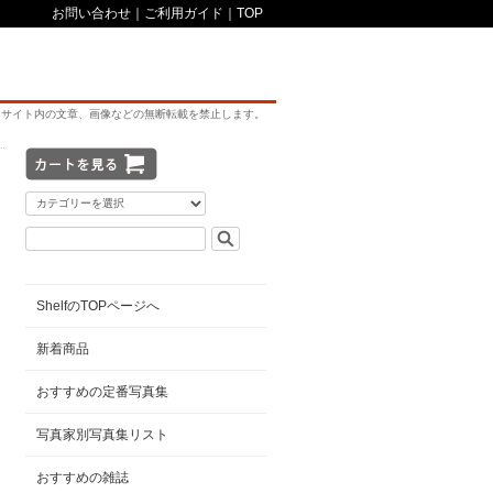
お問い合わせ
｜
ご利用ガイド
｜
TOP
サイト内の文章、画像などの無断転載を禁止します。
ShelfのTOPページへ
新着商品
おすすめの定番写真集
写真家別写真集リスト
おすすめの雑誌