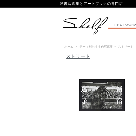
洋書写真集とアートブックの専門店
PHOTOGRA
ホーム
>
テーマ別おすすめ写真集
>
ストリート
ストリート