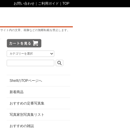
お問い合わせ
｜
ご利用ガイド
｜
TOP
サイト内の文章、画像などの無断転載を禁止します。
ShelfのTOPページへ
新着商品
おすすめの定番写真集
写真家別写真集リスト
おすすめの雑誌