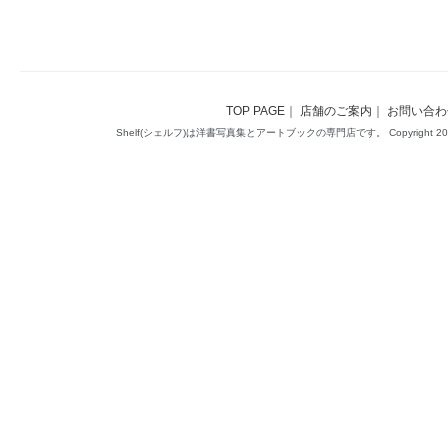
TOP PAGE
｜
店舗のご案内
｜
お問い合わ
Shelf(シェルフ)は洋書写真集とアートブックの専門店です。 Copyright 2014(