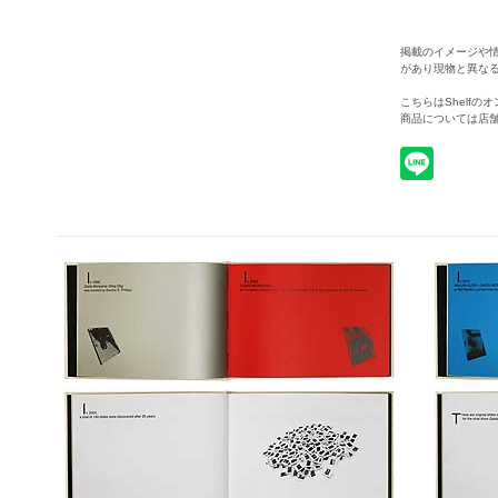
掲載のイメージや
があり現物と異な
こちらはShelf
商品については店